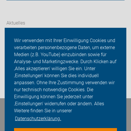
Aktuelles
Themen
Wir verwenden mit Ihrer Einwilligung Cookies und
verarbeiten personenbezogene Daten, um externe
ADFC Potsdam
Medien (z.B. YouTube) einzubinden sowie für
Sei dabei
Analyse- und Marketingzwecke. Durch Klicken auf
‚Alles akzeptieren‘ willigen Sie ein. Unter
Presse
‚Einstellungen‘ können Sie dies individuell
anpassen. Ohne Ihre Zustimmung verwenden wir
Login
nur technisch notwendige Cookies. Die
Einwilligung können Sie jederzeit unter
‚Einstellungen‘ widerrufen oder ändern. Alles
Bleiben Sie in Kontakt
Weitere finden Sie in unserer
Datenschutzerklärung.