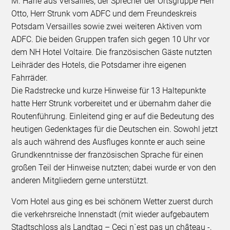
M. Harlé aus Versailles, der Sprecher der Ortsgruppe Herr
Otto, Herr Strunk vom ADFC und dem Freundeskreis
Potsdam Versailles sowie zwei weiteren Aktiven vom
ADFC. Die beiden Gruppen trafen sich gegen 10 Uhr vor
dem NH Hotel Voltaire. Die französischen Gäste nutzten
Leihräder des Hotels, die Potsdamer ihre eigenen
Fahrräder.
Die Radstrecke und kurze Hinweise für 13 Haltepunkte
hatte Herr Strunk vorbereitet und er übernahm daher die
Routenführung. Einleitend ging er auf die Bedeutung des
heutigen Gedenktages für die Deutschen ein. Sowohl jetzt
als auch während des Ausfluges konnte er auch seine
Grundkenntnisse der französischen Sprache für einen
großen Teil der Hinweise nutzten; dabei wurde er von den
anderen Mitgliedern gerne unterstützt.
Vom Hotel aus ging es bei schönem Wetter zuerst durch
die verkehrsreiche Innenstadt (mit wieder aufgebautem
Stadtschloss als Landtag – Ceci n`est pas un château -,