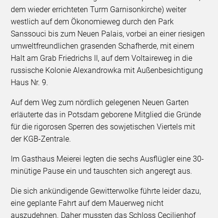
dem wieder errichteten Turm Garnisonkirche) weiter
westlich auf dem Ökonomieweg durch den Park
Sanssouci bis zum Neuen Palais, vorbei an einer riesigen
umweltfreundlichen grasenden Schafherde, mit einem
Halt am Grab Friedrichs II, auf dem Voltaireweg in die
russische Kolonie Alexandrowka mit Außenbesichtigung
Haus Nr. 9.
Auf dem Weg zum nördlich gelegenen Neuen Garten
erläuterte das in Potsdam geborene Mitglied die Gründe
für die rigorosen Sperren des sowjetischen Viertels mit
der KGB-Zentrale.
Im Gasthaus Meierei legten die sechs Ausflügler eine 30-
minütige Pause ein und tauschten sich angeregt aus.
Die sich ankündigende Gewitterwolke führte leider dazu,
eine geplante Fahrt auf dem Mauerweg nicht
auszudehnen. Daher mussten das Schloss Cecilienhof