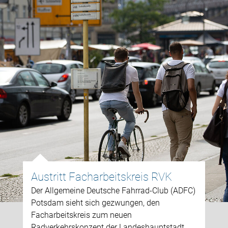
Austritt Facharbeitskreis RVK
Der Allgemeine Deutsche Fahrrad-Club (ADFC)
Potsdam sieht sich gezwungen, den
Facharbeitskreis zum neuen
Radverkehrskonzept der Landeshauptstadt