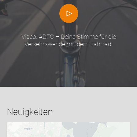
Video: ADFC – Deine Stimme für die
Verkehrswende mit dem Fahrrad!
Neuigkeiten