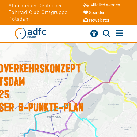
Mitglied werden
Allgemeiner Deutscher
Fahrrad-Club Ortsgruppe
Spenden
Potsdam
Newsletter