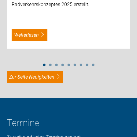
Radverkehrskonzeptes 2025 erstellt.
weiterlesen
zur Seite Neuigkeiten
Termine