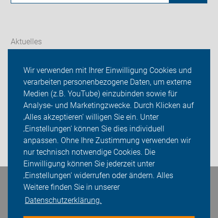
Aktuelles
Themen
Wir verwenden mit Ihrer Einwilligung Cookies und
verarbeiten personenbezogene Daten, um externe
ADFC Potsdam
Medien (z.B. YouTube) einzubinden sowie für
Analyse- und Marketingzwecke. Durch Klicken auf
Sei dabei
‚Alles akzeptieren‘ willigen Sie ein. Unter
Presse
‚Einstellungen‘ können Sie dies individuell
anpassen. Ohne Ihre Zustimmung verwenden wir
Login
nur technisch notwendige Cookies. Die
Einwilligung können Sie jederzeit unter
‚Einstellungen‘ widerrufen oder ändern. Alles
Bleiben Sie in Kontakt
Weitere finden Sie in unserer
Datenschutzerklärung.