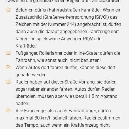
Dies sind die grundsätzlichen Regeln auf Fahrradstraßen:
Befahren dürfen Fahrradstraßen Fahrräder. Wenn ein
Zusatzschild (Straßenverkehrsordnung [StVO]) das
Zeichen mit der Nummer 244) angebracht ist, dürfen
dann auch die darauf angegebenen Fahrzeuge dort
fahren, beispielsweise Anwohner-PKW oder -
Krafträder.
Fußgänger, Rollerfahrer oder Inline-Skater dürfen die
Fahrbahn, wie sonst auch, nicht benutzen!
Wenn Autos dort fahren dürfen, können diese dort
geparkt werden.
Radler haben auf dieser Straße Vorrang, sie dürfen
sogar nebeneinander fahren. Autos dürfen Radler
überholen, müssen aber wie überall 1,5 m Abstand
halten.
Alle Fahrzeuge, also auch Fahrradfahrer, dürfen
maximal 30 km/h schnell fahren. Radler bestimmen
das Tempo, auch wenn ein Kraftfahrzeug nicht