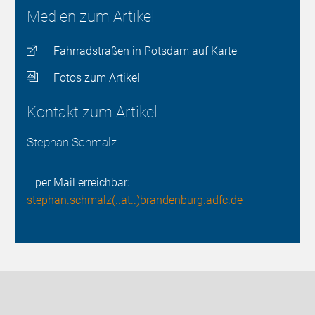
Medien zum Artikel
Fahrradstraßen in Potsdam auf Karte
Fotos zum Artikel
Kontakt zum Artikel
Stephan Schmalz
per Mail erreichbar:
stephan.schmalz(..at..)brandenburg.adfc.de