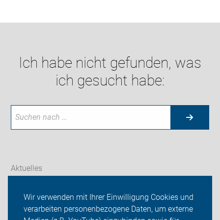
Ich habe nicht gefunden, was
ich gesucht habe:
Aktuelles
Themen
Wir verwenden mit Ihrer Einwilligung Cookies und
verarbeiten personenbezogene Daten, um externe
ADFC Potsdam