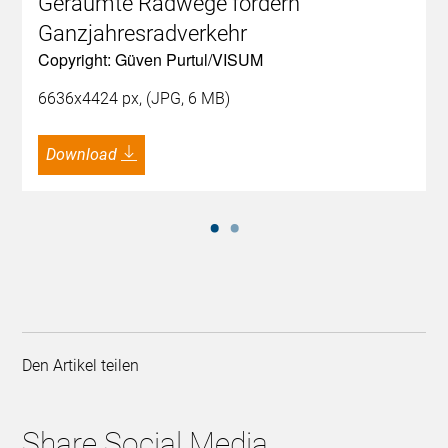
Geräumte Radwege fördern
Ganzjahresradverkehr
Copyright: Güven Purtul/VISUM
6636x4424 px, (JPG, 6 MB)
Download
Den Artikel teilen
Share Social Media