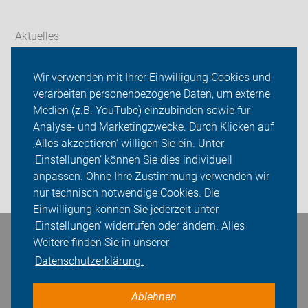
Aktuelles
Themen
Wir verwenden mit Ihrer Einwilligung Cookies und
verarbeiten personenbezogene Daten, um externe
ADFC Potsdam
Medien (z.B. YouTube) einzubinden sowie für
Analyse- und Marketingzwecke. Durch Klicken auf
Sei dabei
‚Alles akzeptieren‘ willigen Sie ein. Unter
Presse
‚Einstellungen‘ können Sie dies individuell
anpassen. Ohne Ihre Zustimmung verwenden wir
Login
nur technisch notwendige Cookies. Die
Einwilligung können Sie jederzeit unter
‚Einstellungen‘ widerrufen oder ändern. Alles
Bleiben Sie in Kontakt
Weitere finden Sie in unserer
Datenschutzerklärung.
Ablehnen