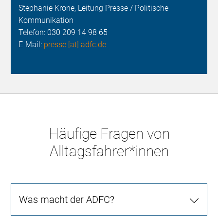
Stephanie Krone, Leitung Presse / Politische
Kommunikation
Telefon:
030 209 14 98 65
E-Mail:
presse [at] adfc.de
Häufige Fragen von
Alltagsfahrer*innen
Was macht der ADFC?