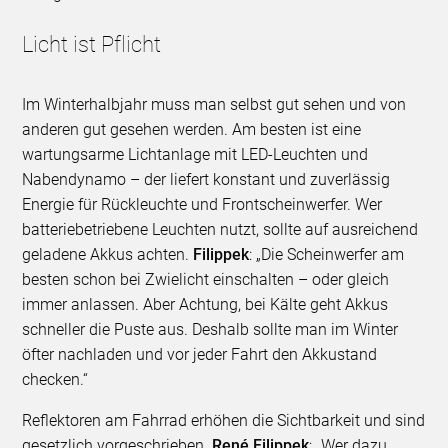
Licht ist Pflicht
Im Winterhalbjahr muss man selbst gut sehen und von
anderen gut gesehen werden. Am besten ist eine
wartungsarme Lichtanlage mit LED-Leuchten und
Nabendynamo – der liefert konstant und zuverlässig
Energie für Rückleuchte und Frontscheinwerfer. Wer
batteriebetriebene Leuchten nutzt, sollte auf ausreichend
geladene Akkus achten.
Filippek
: „Die Scheinwerfer am
besten schon bei Zwielicht einschalten – oder gleich
immer anlassen. Aber Achtung, bei Kälte geht Akkus
schneller die Puste aus. Deshalb sollte man im Winter
öfter nachladen und vor jeder Fahrt den Akkustand
checken.“
Reflektoren am Fahrrad erhöhen die Sichtbarkeit und sind
gesetzlich vorgeschrieben.
René Filippek
: „Wer dazu