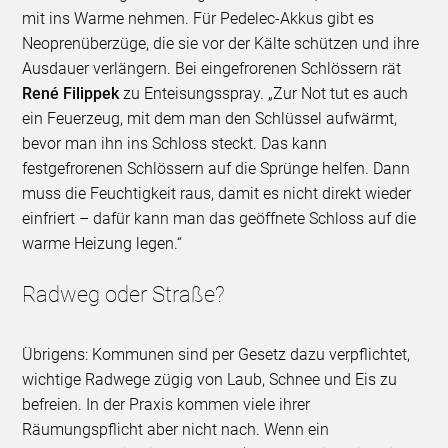
mit ins Warme nehmen. Für Pedelec-Akkus gibt es
Neoprenüberzüge, die sie vor der Kälte schützen und ihre
Ausdauer verlängern. Bei eingefrorenen Schlössern rät
René Filippek
zu Enteisungsspray. „Zur Not tut es auch
ein Feuerzeug, mit dem man den Schlüssel aufwärmt,
bevor man ihn ins Schloss steckt. Das kann
festgefrorenen Schlössern auf die Sprünge helfen. Dann
muss die Feuchtigkeit raus, damit es nicht direkt wieder
einfriert – dafür kann man das geöffnete Schloss auf die
warme Heizung legen.“
Radweg oder Straße?
Übrigens: Kommunen sind per Gesetz dazu verpflichtet,
wichtige Radwege zügig von Laub, Schnee und Eis zu
befreien. In der Praxis kommen viele ihrer
Räumungspflicht aber nicht nach. Wenn ein