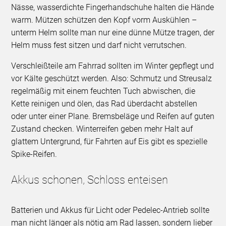
Nässe, wasserdichte Fingerhandschuhe halten die Hände
warm. Mützen schützen den Kopf vorm Auskühlen –
unterm Helm sollte man nur eine dünne Mütze tragen, der
Helm muss fest sitzen und darf nicht verrutschen.
Verschleißteile am Fahrrad sollten im Winter gepflegt und
vor Kälte geschützt werden. Also: Schmutz und Streusalz
regelmäßig mit einem feuchten Tuch abwischen, die
Kette reinigen und ölen, das Rad überdacht abstellen
oder unter einer Plane. Bremsbeläge und Reifen auf guten
Zustand checken. Winterreifen geben mehr Halt auf
glattem Untergrund, für Fahrten auf Eis gibt es spezielle
Spike-Reifen.
Akkus schonen, Schloss enteisen
Batterien und Akkus für Licht oder Pedelec-Antrieb sollte
man nicht länger als nötig am Rad lassen, sondern lieber