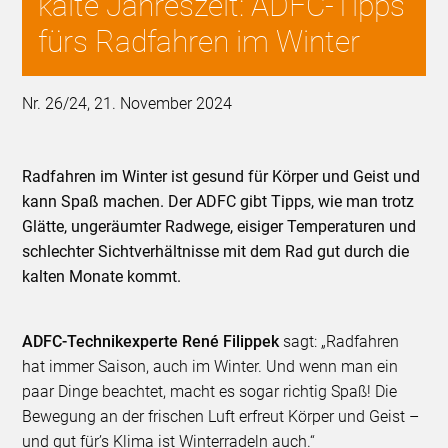
kalte Jahreszeit: ADFC-Tipps
fürs Radfahren im Winter
Nr. 26/24, 21. November 2024
Radfahren im Winter ist gesund für Körper und Geist und
kann Spaß machen. Der ADFC gibt Tipps, wie man trotz
Glätte, ungeräumter Radwege, eisiger Temperaturen und
schlechter Sichtverhältnisse mit dem Rad gut durch die
kalten Monate kommt.
ADFC-Technikexperte René Filippek
sagt: „Radfahren
hat immer Saison, auch im Winter. Und wenn man ein
paar Dinge beachtet, macht es sogar richtig Spaß! Die
Bewegung an der frischen Luft erfreut Körper und Geist –
und gut für’s Klima ist Winterradeln auch.“